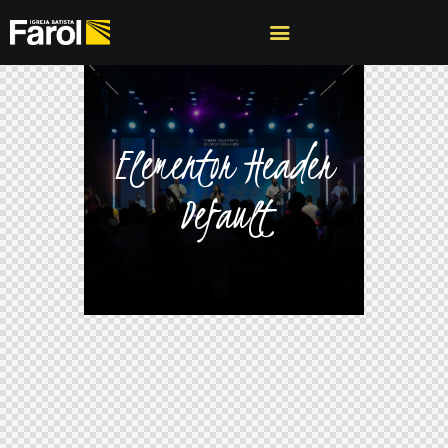
Elementor Header
Default