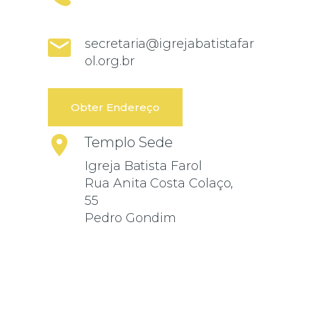
secretaria@igrejabatistafar
ol.org.br
Obter Endereço
Templo Sede
Igreja Batista Farol
Rua Anita Costa Colaço,
55
Pedro Gondim